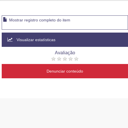
Advocacia-Geral da União
Banco Central do Brasil
Mostrar registro completo do item
Planalto
Visualizar estatísticas
Avaliação
Denunciar conteúdo