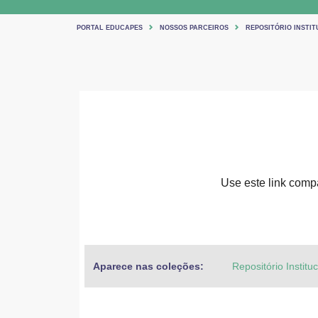
PORTAL EDUCAPES
NOSSOS PARCEIROS
REPOSITÓRIO INSTIT
Use este link compar
Aparece nas coleções:
Repositório Institu