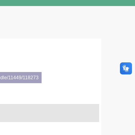
ndle/11449/118273