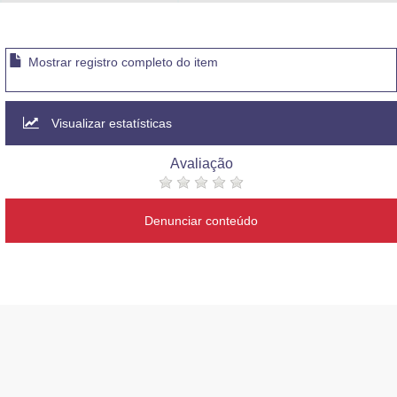
Advocacia-Geral da União
Banco Central do Brasil
Mostrar registro completo do item
Planalto
Visualizar estatísticas
Avaliação
Denunciar conteúdo