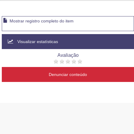
Advocacia-Geral da União
Banco Central do Brasil
Mostrar registro completo do item
Planalto
Visualizar estatísticas
Avaliação
Denunciar conteúdo