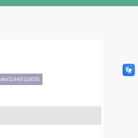
ndle/11449/118035