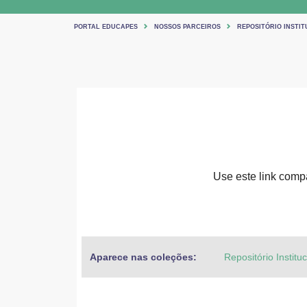
PORTAL EDUCAPES
NOSSOS PARCEIROS
REPOSITÓRIO INSTIT
Use este link compar
Aparece nas coleções:
Repositório Institu