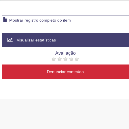
Advocacia-Geral da União
Banco Central do Brasil
Mostrar registro completo do item
Planalto
Visualizar estatísticas
Avaliação
Denunciar conteúdo