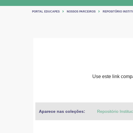
PORTAL EDUCAPES
NOSSOS PARCEIROS
REPOSITÓRIO INSTIT
Use este link compar
Aparece nas coleções:
Repositório Institu