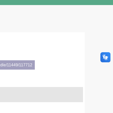
ndle/11449/117712