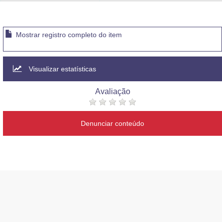
Advocacia-Geral da União
Banco Central do Brasil
Mostrar registro completo do item
Planalto
Visualizar estatísticas
Avaliação
Denunciar conteúdo