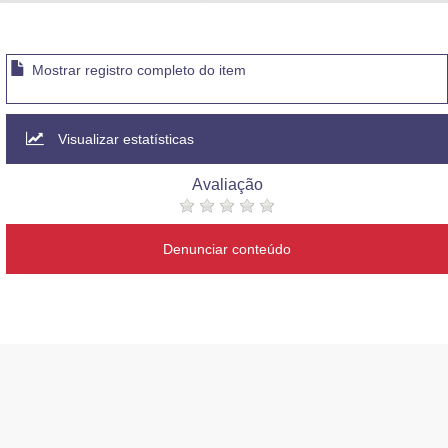
Advocacia-Geral da União
Banco Central do Brasil
Mostrar registro completo do item
Planalto
Visualizar estatísticas
Avaliação
Denunciar conteúdo