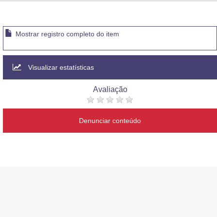
Advocacia-Geral da União
Banco Central do Brasil
Mostrar registro completo do item
Planalto
Visualizar estatísticas
Avaliação
Denunciar conteúdo