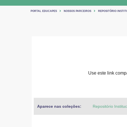
PORTAL EDUCAPES
NOSSOS PARCEIROS
REPOSITÓRIO INSTIT
Use este link compar
Aparece nas coleções:
Repositório Institu