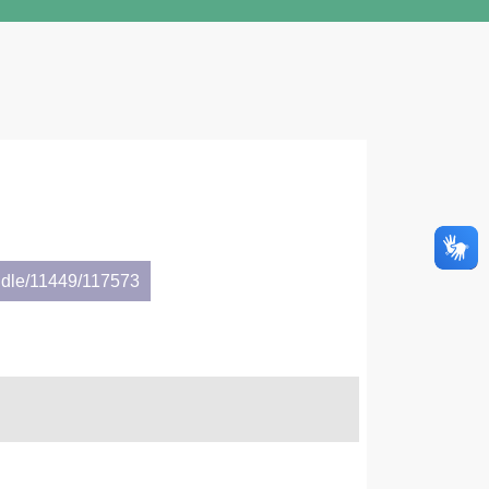
ndle/11449/117573