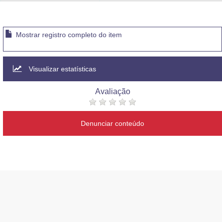
Advocacia-Geral da União
Banco Central do Brasil
Mostrar registro completo do item
Planalto
Visualizar estatísticas
Avaliação
Denunciar conteúdo