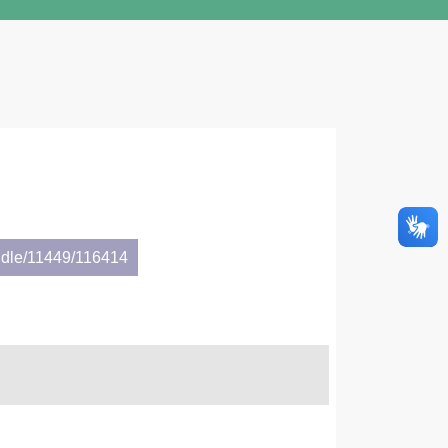
ndle/11449/116414