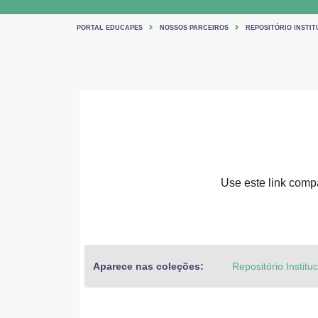
PORTAL EDUCAPES
NOSSOS PARCEIROS
REPOSITÓRIO INSTIT
Use este link compar
Aparece nas coleções:
Repositório Institu