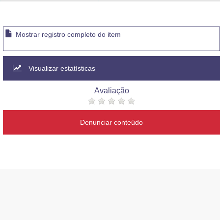
Advocacia-Geral da União
Banco Central do Brasil
Mostrar registro completo do item
Planalto
Visualizar estatísticas
Avaliação
Denunciar conteúdo