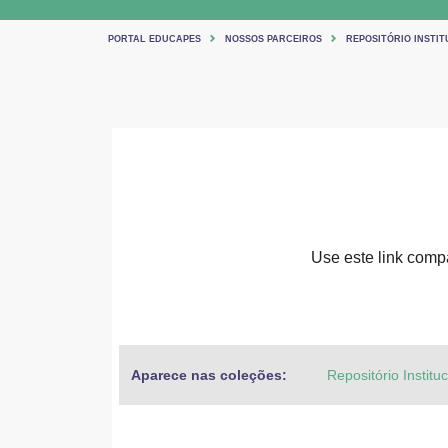
PORTAL EDUCAPES
NOSSOS PARCEIROS
REPOSITÓRIO INSTIT
Use este link compar
Aparece nas coleções:
Repositório Institu