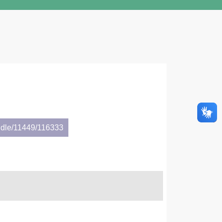
ndle/11449/116333