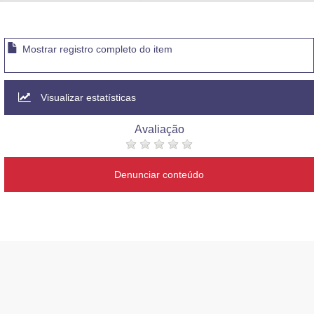
Advocacia-Geral da União
Banco Central do Brasil
Mostrar registro completo do item
Planalto
Visualizar estatísticas
Avaliação
Denunciar conteúdo