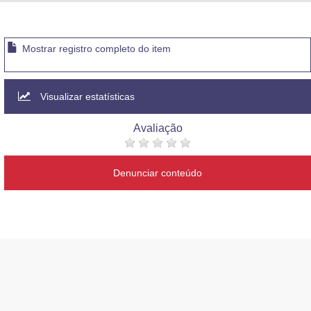
Advocacia-Geral da União
Banco Central do Brasil
Mostrar registro completo do item
Planalto
Visualizar estatísticas
Avaliação
Denunciar conteúdo