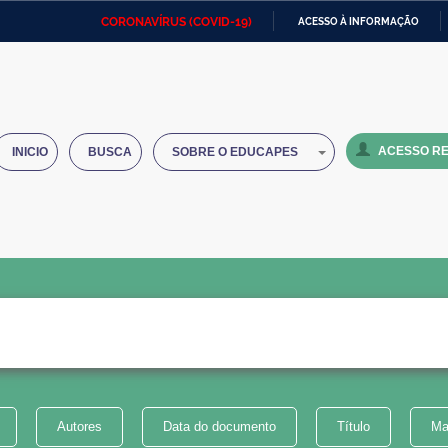
CORONAVÍRUS (COVID-19)
ACESSO À INFORMAÇÃO
Ministério da Defesa
Ministério das Relações
Mini
IR
Exteriores
PARA
O
Ministério da Cidadania
Ministério da Saúde
Mini
CONTEÚDO
ACESSO RE
INICIO
BUSCA
SOBRE O EDUCAPES
Ministério do Desenvolvimento
Controladoria-Geral da União
Minis
Regional
e do
Advocacia-Geral da União
Banco Central do Brasil
Plana
Autores
Data do documento
Título
Ma