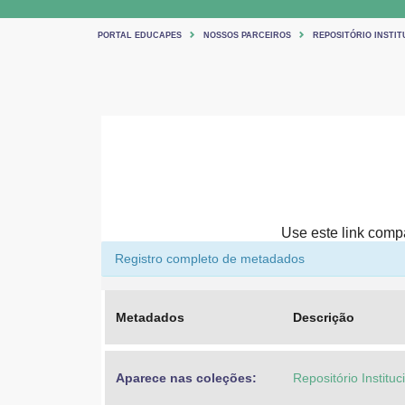
PORTAL EDUCAPES
NOSSOS PARCEIROS
REPOSITÓRIO INSTIT
Use este link compar
Registro completo de metadados
Metadados
Descrição
Aparece nas coleções:
Repositório Institu