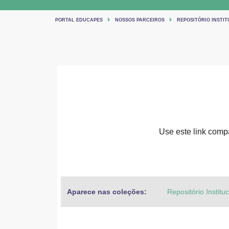
PORTAL EDUCAPES
NOSSOS PARCEIROS
REPOSITÓRIO INSTIT
Use este link compar
Aparece nas coleções:
Repositório Institu