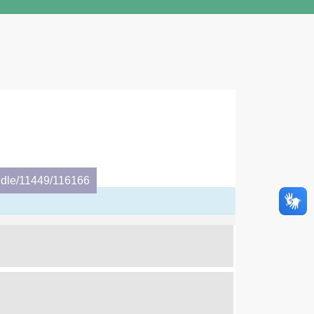
ndle/11449/116166