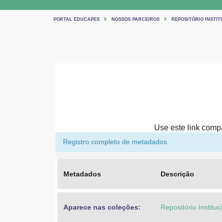
PORTAL EDUCAPES
NOSSOS PARCEIROS
REPOSITÓRIO INSTIT
Use este link compar
Registro completo de metadados
Metadados
Descrição
Aparece nas coleções:
Repositório Institu