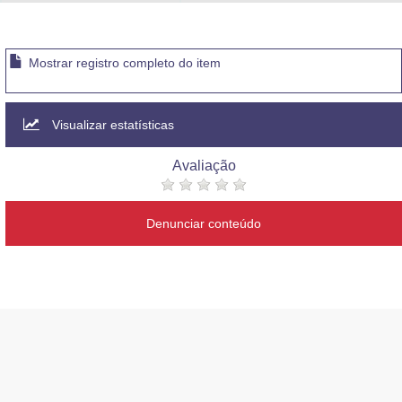
Advocacia-Geral da União
Banco Central do Brasil
Mostrar registro completo do item
Planalto
Visualizar estatísticas
Avaliação
Denunciar conteúdo