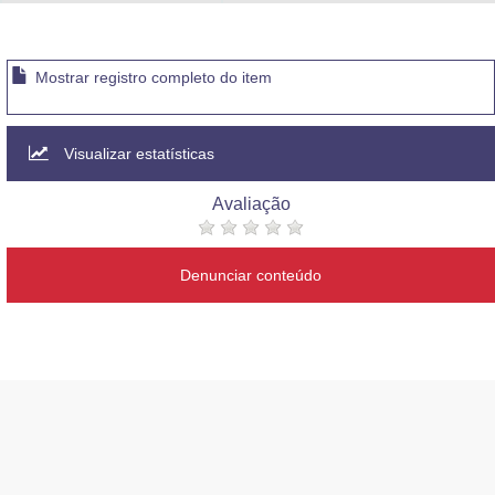
Advocacia-Geral da União
Banco Central do Brasil
Mostrar registro completo do item
Planalto
Visualizar estatísticas
Avaliação
Denunciar conteúdo