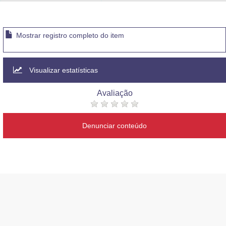
Advocacia-Geral da União
Banco Central do Brasil
Mostrar registro completo do item
Planalto
Visualizar estatísticas
Avaliação
Denunciar conteúdo