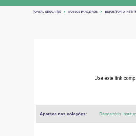
PORTAL EDUCAPES
NOSSOS PARCEIROS
REPOSITÓRIO INSTIT
Use este link compar
Aparece nas coleções:
Repositório Institu