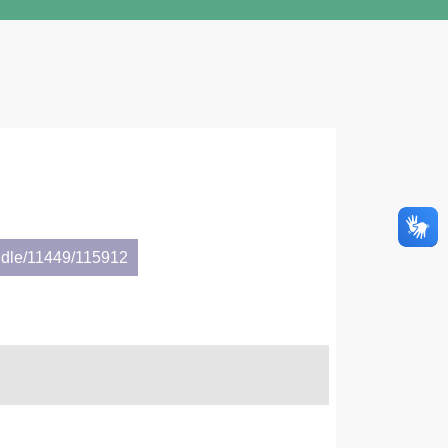
ndle/11449/115912