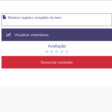
Advocacia-Geral da União
Banco Central do Brasil
Mostrar registro completo do item
Planalto
Visualizar estatísticas
Avaliação
Denunciar conteúdo