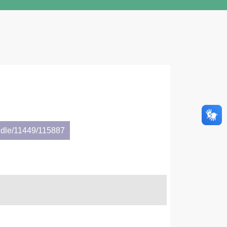
ndle/11449/115887