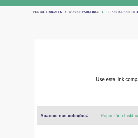
PORTAL EDUCAPES
NOSSOS PARCEIROS
REPOSITÓRIO INSTIT
Use este link compar
Aparece nas coleções:
Repositório Institu