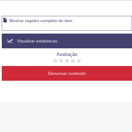
Advocacia-Geral da União
Banco Central do Brasil
Mostrar registro completo do item
Planalto
Visualizar estatísticas
Avaliação
Denunciar conteúdo