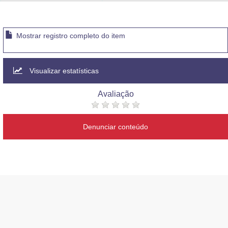
Advocacia-Geral da União
Banco Central do Brasil
Mostrar registro completo do item
Planalto
Visualizar estatísticas
Avaliação
Denunciar conteúdo