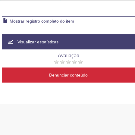
Advocacia-Geral da União
Banco Central do Brasil
Mostrar registro completo do item
Planalto
Visualizar estatísticas
Avaliação
Denunciar conteúdo