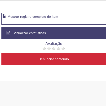
Advocacia-Geral da União
Banco Central do Brasil
Mostrar registro completo do item
Planalto
Visualizar estatísticas
Avaliação
Denunciar conteúdo