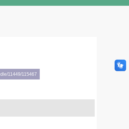
ndle/11449/115467