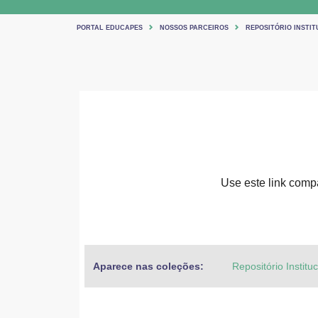
PORTAL EDUCAPES
NOSSOS PARCEIROS
REPOSITÓRIO INSTIT
Use este link compar
Aparece nas coleções:
Repositório Institu