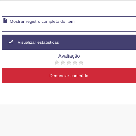
Advocacia-Geral da União
Banco Central do Brasil
Mostrar registro completo do item
Planalto
Visualizar estatísticas
Avaliação
Denunciar conteúdo