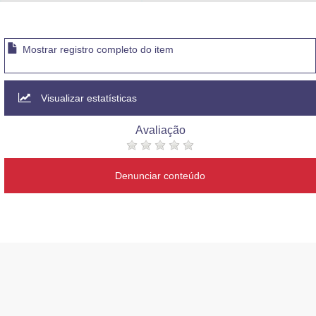
Advocacia-Geral da União
Banco Central do Brasil
Mostrar registro completo do item
Planalto
Visualizar estatísticas
Avaliação
Denunciar conteúdo