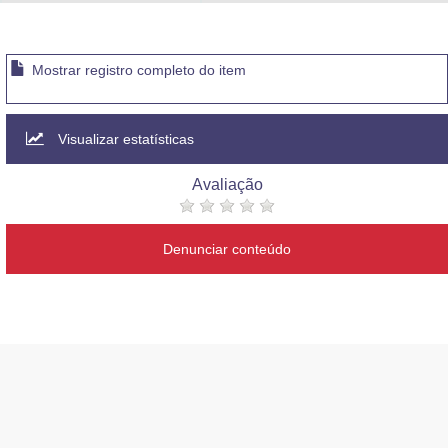
Advocacia-Geral da União
Banco Central do Brasil
Mostrar registro completo do item
Planalto
Visualizar estatísticas
Avaliação
Denunciar conteúdo