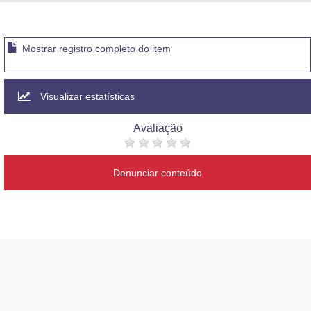
Advocacia-Geral da União
Banco Central do Brasil
Mostrar registro completo do item
Planalto
Visualizar estatísticas
Avaliação
Denunciar conteúdo