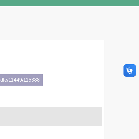
ndle/11449/115388