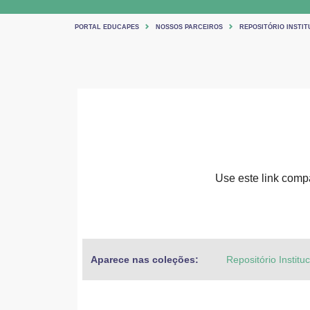
PORTAL EDUCAPES
NOSSOS PARCEIROS
REPOSITÓRIO INSTIT
Use este link compar
Aparece nas coleções:
Repositório Institu