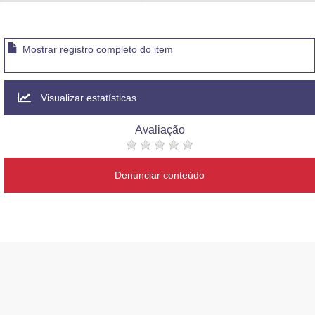
Advocacia-Geral da União
Banco Central do Brasil
Mostrar registro completo do item
Planalto
Visualizar estatísticas
Avaliação
Denunciar conteúdo