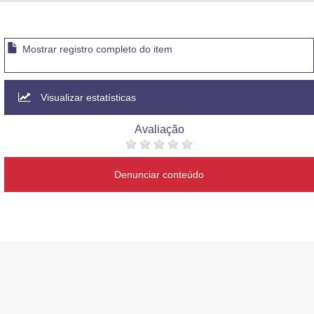
Advocacia-Geral da União
Banco Central do Brasil
Mostrar registro completo do item
Planalto
Visualizar estatísticas
Avaliação
Denunciar conteúdo