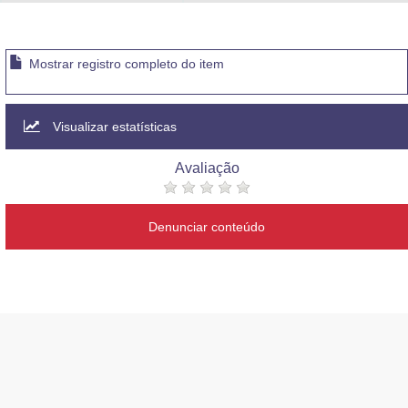
Advocacia-Geral da União
Banco Central do Brasil
Mostrar registro completo do item
Planalto
Visualizar estatísticas
Avaliação
Denunciar conteúdo