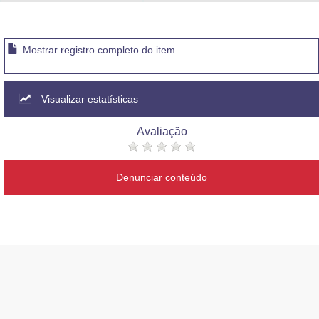
Advocacia-Geral da União
Banco Central do Brasil
Mostrar registro completo do item
Planalto
Visualizar estatísticas
Avaliação
Denunciar conteúdo