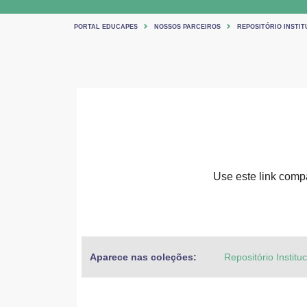
PORTAL EDUCAPES
NOSSOS PARCEIROS
REPOSITÓRIO INSTIT
Use este link compar
Aparece nas coleções:
Repositório Institu