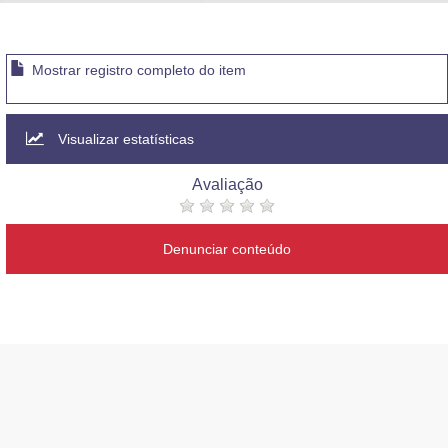
Advocacia-Geral da União
Banco Central do Brasil
Mostrar registro completo do item
Planalto
Visualizar estatísticas
Avaliação
Denunciar conteúdo