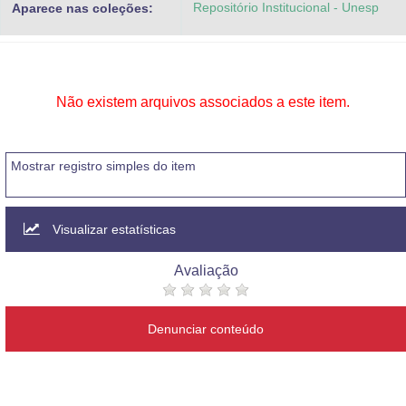
Repositório Institucional - Unesp
Aparece nas coleções:
Advocacia-Geral da União
Banco Central do Brasil
Planalto
Não existem arquivos associados a este item.
Mostrar registro simples do item
Visualizar estatísticas
Avaliação
Denunciar conteúdo