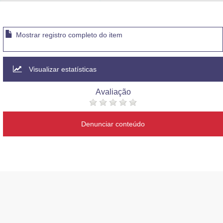
Advocacia-Geral da União
Banco Central do Brasil
Mostrar registro completo do item
Planalto
Visualizar estatísticas
Avaliação
Denunciar conteúdo