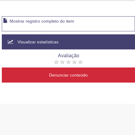
Advocacia-Geral da União
Banco Central do Brasil
Mostrar registro completo do item
Planalto
Visualizar estatísticas
Avaliação
Denunciar conteúdo