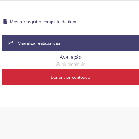
Advocacia-Geral da União
Banco Central do Brasil
Mostrar registro completo do item
Planalto
Visualizar estatísticas
Avaliação
Denunciar conteúdo