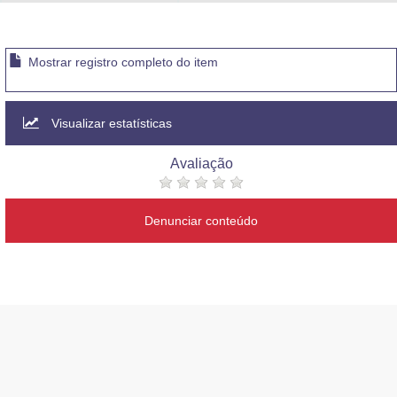
Advocacia-Geral da União
Banco Central do Brasil
Mostrar registro completo do item
Planalto
Visualizar estatísticas
Avaliação
Denunciar conteúdo