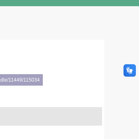
ndle/11449/115034