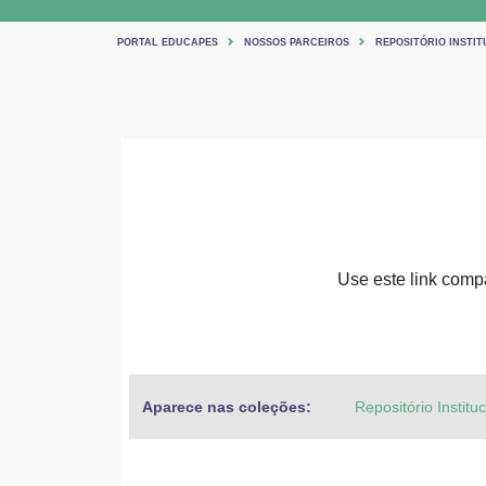
PORTAL EDUCAPES
NOSSOS PARCEIROS
REPOSITÓRIO INSTIT
Use este link compar
Aparece nas coleções:
Repositório Institu