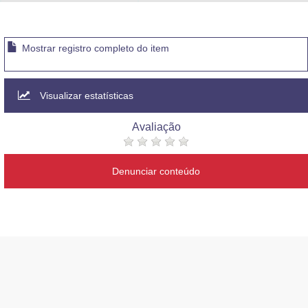
Advocacia-Geral da União
Banco Central do Brasil
Mostrar registro completo do item
Planalto
Visualizar estatísticas
Avaliação
Denunciar conteúdo