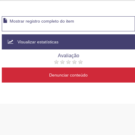
Advocacia-Geral da União
Banco Central do Brasil
Mostrar registro completo do item
Planalto
Visualizar estatísticas
Avaliação
Denunciar conteúdo